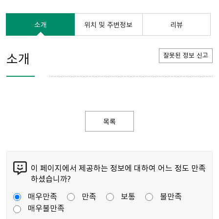
소개
위치 및 주변정보
리뷰
소개
잘못된 정보 신고
목록
이 페이지에서 제공하는 정보에 대하여 어느 정도 만족
하셨습니까?
매우만족
만족
보통
불만족
매우불만족