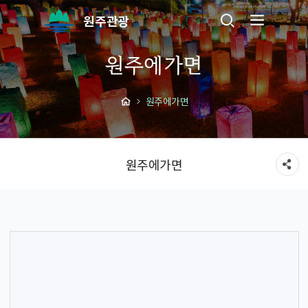
원주관광
원주에가면
원주에가면
원주에가면