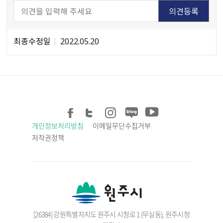
최종수정일
2022.05.20
개인정보처리방침
이메일무단수집거부
저작권정책
[26384] 강원특별자치도 원주시 시청로 1 (무실동), 원주시청