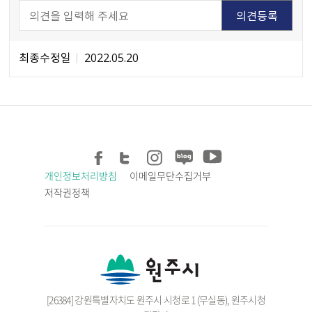
최종수정일
2022.05.20
개인정보처리방침
이메일무단수집거부
저작권정책
[26384] 강원특별자치도 원주시 시청로 1 (무실동), 원주시청