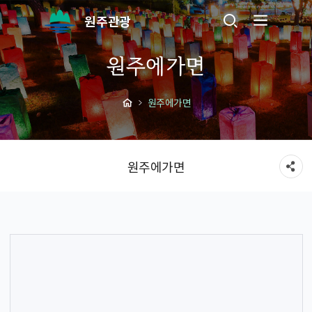
원주관광
원주에가면
원주에가면
원주에가면