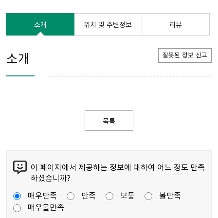
소개
위치 및 주변정보
리뷰
소개
잘못된 정보 신고
목록
이 페이지에서 제공하는 정보에 대하여 어느 정도 만족
하셨습니까?
매우만족
만족
보통
불만족
매우불만족