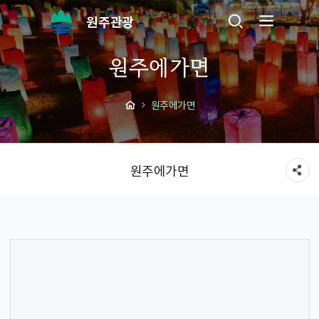
원주관광
원주에가면
원주에가면
원주에가면