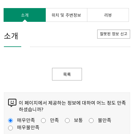
소개
위치 및 주변정보
리뷰
소개
잘못된 정보 신고
목록
이 페이지에서 제공하는 정보에 대하여 어느 정도 만족
하셨습니까?
매우만족
만족
보통
불만족
매우불만족