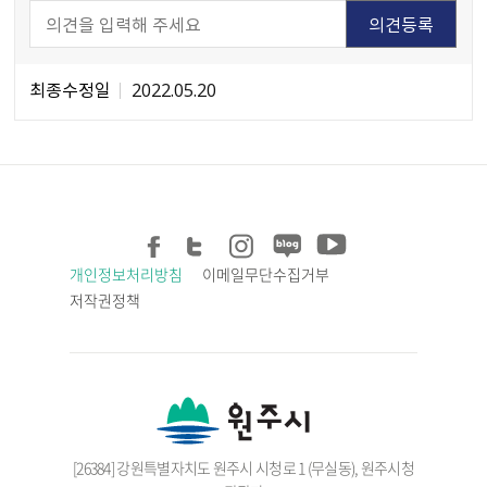
최종수정일
2022.05.20
개인정보처리방침
이메일무단수집거부
저작권정책
[26384] 강원특별자치도 원주시 시청로 1 (무실동), 원주시청