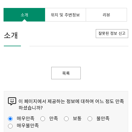
소개
위치 및 주변정보
리뷰
소개
잘못된 정보 신고
목록
이 페이지에서 제공하는 정보에 대하여 어느 정도 만족
하셨습니까?
매우만족
만족
보통
불만족
매우불만족