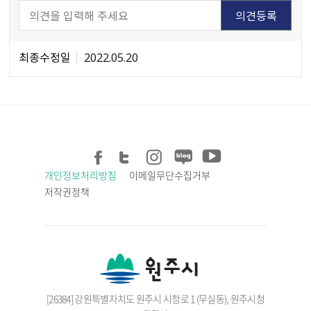
최종수정일
2022.05.20
개인정보처리방침
이메일무단수집거부
저작권정책
[26384] 강원특별자치도 원주시 시청로 1 (무실동), 원주시청