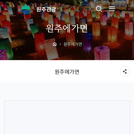
원주관광
원주에가면
원주에가면
원주에가면