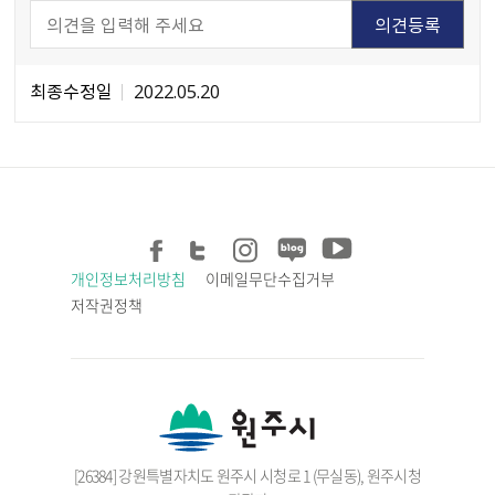
최종수정일
2022.05.20
개인정보처리방침
이메일무단수집거부
저작권정책
[26384] 강원특별자치도 원주시 시청로 1 (무실동), 원주시청