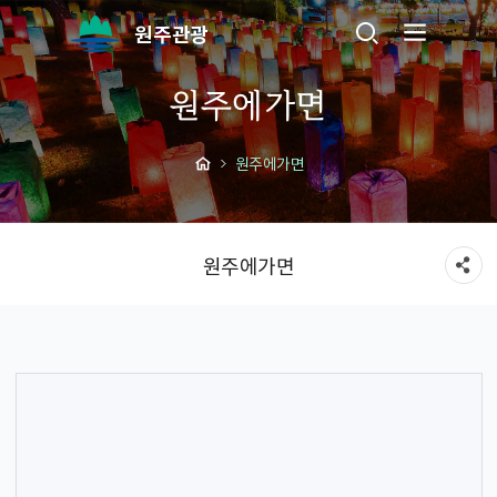
원주관광
원주에가면
원주에가면
원주에가면