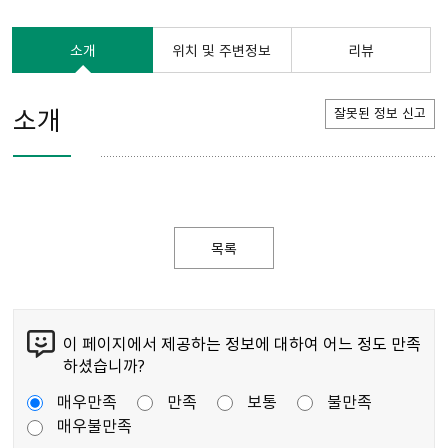
소개
위치 및 주변정보
리뷰
소개
잘못된 정보 신고
목록
이 페이지에서 제공하는 정보에 대하여 어느 정도 만족
하셨습니까?
매우만족
만족
보통
불만족
매우불만족