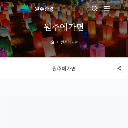
원주관광
원주에가면
원주에가면
원주에가면