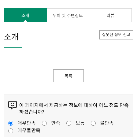
소개
위치 및 주변정보
리뷰
소개
잘못된 정보 신고
목록
이 페이지에서 제공하는 정보에 대하여 어느 정도 만족
하셨습니까?
매우만족
만족
보통
불만족
매우불만족