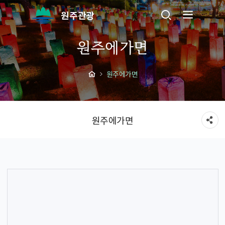
원주관광
원주에가면
원주에가면
원주에가면