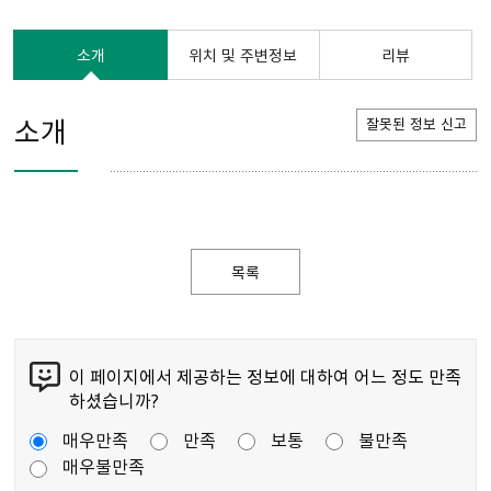
소개
위치 및 주변정보
리뷰
소개
잘못된 정보 신고
목록
이 페이지에서 제공하는 정보에 대하여 어느 정도 만족
하셨습니까?
매우만족
만족
보통
불만족
매우불만족