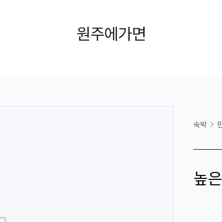
원주에가면
숙박
높은