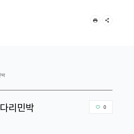
민박
다리민박
0