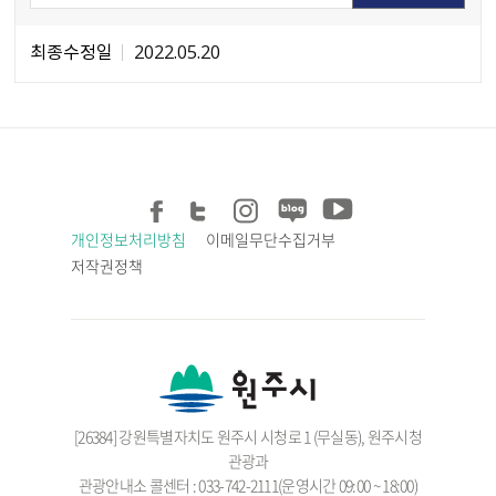
최종수정일
2022.05.20
개인정보처리방침
이메일무단수집거부
저작권정책
[26384] 강원특별자치도 원주시 시청로 1 (무실동), 원주시청
관광과
관광안내소 콜센터 : 033-742-2111(운영시간 09:00 ~ 18:00)