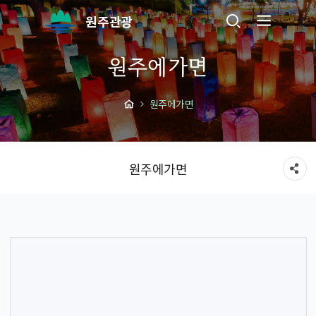
원주관광
원주에가면
원주에가면
원주에가면