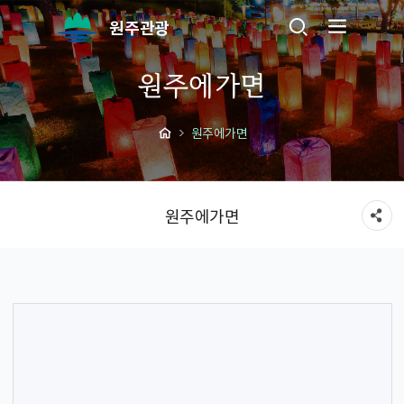
원주관광
원주에가면
원주에가면
원주에가면