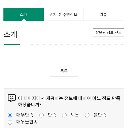
소개
위치 및 주변정보
리뷰
소개
잘못된 정보 신고
목록
이 페이지에서 제공하는 정보에 대하여 어느 정도 만족
하셨습니까?
매우만족
만족
보통
불만족
매우불만족