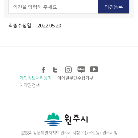
최종수정일
2022.05.20
개인정보처리방침
이메일무단수집거부
저작권정책
[26384] 강원특별자치도 원주시 시청로 1 (무실동), 원주시청