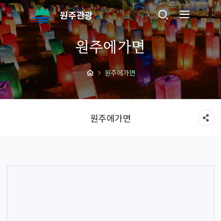
원주관광
원주에가면
원주에가면
원주에가면