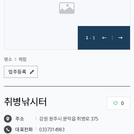
1
-
1
명소
체험
업주등록
취병낚시터
0
주소
강원 원주시 문막읍 취병로 375
대표전화
0337314983