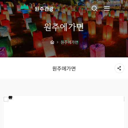
원주관광
원주에가면
원주에가면
원주에가면