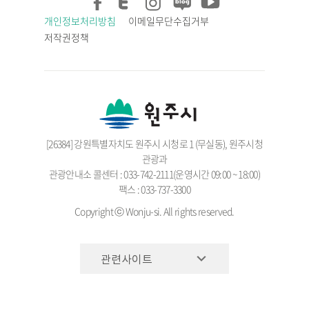
개인정보처리방침
이메일무단수집거부
저작권정책
[26384] 강원특별자치도 원주시 시청로 1 (무실동), 원주시청
관광과
관광안내소 콜센터 : 033-742-2111(운영시간 09:00 ~ 18:00)
팩스 : 033-737-3300
Copyright ⓒ Wonju-si. All rights reserved.
관련사이트