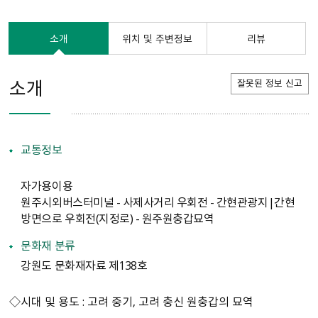
소개
위치 및 주변정보
리뷰
소개
잘못된 정보 신고
교통정보
자가용이용
원주시외버스터미널 - 사제사거리 우회전 - 간현관광지|간현
방면으로 우회전(지정로) - 원주원충갑묘역
문화재 분류
강원도 문화재자료 제138호
◇시대 및 용도 : 고려 중기, 고려 충신 원충갑의 묘역