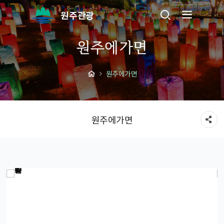
원주관광
원주에가면
원주에가면
원주에가면