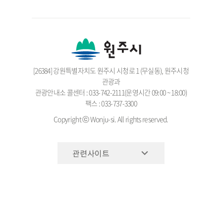
[26384] 강원특별자치도 원주시 시청로 1 (무실동), 원주시청
관광과
관광안내소 콜센터 : 033-742-2111(운영시간 09:00 ~ 18:00)
팩스 : 033-737-3300
Copyright ⓒ Wonju-si. All rights reserved.
관련사이트