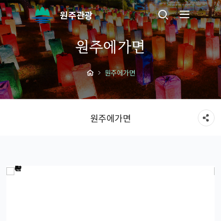
원주관광
원주에가면
원주에가면
원주에가면