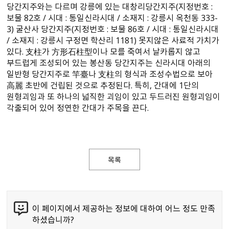
당간지주와는 다르며 강릉에 있는 대창리당간지주(지정번호 :
보물 82호 / 시대 : 통일신라시대 / 소재지 : 강릉시 옥천동 333-
3) 굴산사 당간지주(지정번호 : 보물 86호 / 시대 : 통일신라시대
/ 소재지 : 강릉시 구정면 학산리 1181) 못지않은 사료적 가치가
있다. 支柱가 方形石柱型이나 모를 죽여서 날카롭지 않고
부드럽게 조성되어 있는 봉산동 당간지주는 신라시대 아래의
일반형 당간지주로 竿臺나 支柱의 형식과 조성수법으로 보아
高麗 초반에 건립된 것으로 추정된다. 특히, 간대에 1단의
원형괴임과 또 하나의 넓직한 괴임이 있고 두드러진 원형괴임이
각출되어 있어 정연한 간대가 주목을 끈다.
목록
이 페이지에서 제공하는 정보에 대하여 어느 정도 만족
하셨습니까?