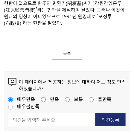
현판이 없으므로 원주인 민환기（閔桓基）씨가 ‘강원감영문루
（江原監營門樓）’라는 현판을 제작하여 달았다. 그러나 이것이
원래의 명칭이 아니였으므로 1991년 원명대로 ‘포정루
（布政樓）’라는 현판을 달았다.
목록
이 페이지에서 제공하는 정보에 대하여 어느 정도 만족
하셨습니까?
매우만족
만족
보통
불만족
매우불만족