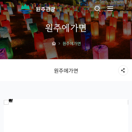
원주관광
원주에가면
원주에가면
원주에가면