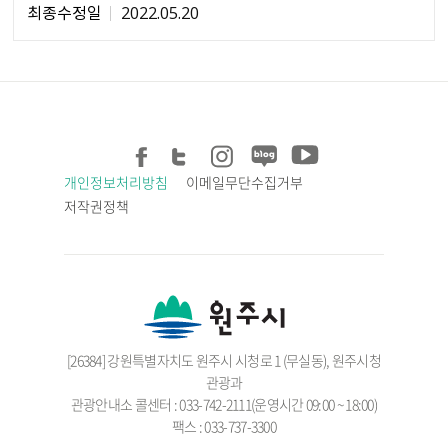
최종수정일
2022.05.20
개인정보처리방침
이메일무단수집거부
저작권정책
[26384] 강원특별자치도 원주시 시청로 1 (무실동), 원주시청
관광과
관광안내소 콜센터 : 033-742-2111(운영시간 09:00 ~ 18:00)
팩스 : 033-737-3300