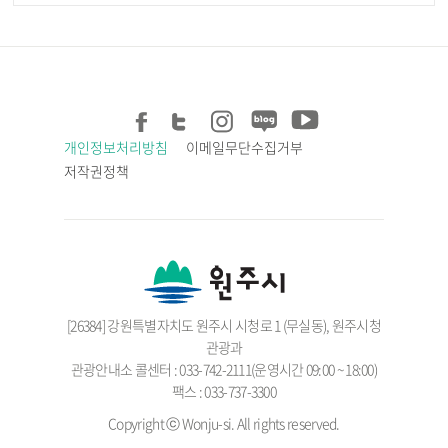
개인정보처리방침
이메일무단수집거부
저작권정책
[26384] 강원특별자치도 원주시 시청로 1 (무실동), 원주시청
관광과
관광안내소 콜센터 : 033-742-2111(운영시간 09:00 ~ 18:00)
팩스 : 033-737-3300
Copyright ⓒ Wonju-si. All rights reserved.