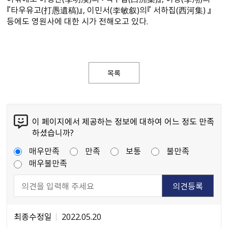
『타우유고(打愚遺稿)』, 이민서(李敏叙)의『 서하집(西河集) 』
등에도 영원사에 대한 시가 전해오고 있다.
목록
이 페이지에서 제공하는 정보에 대하여 어느 정도 만족
하셨습니까?
매우만족
만족
보통
불만족
매우불만족
최종수정일
2022.05.20