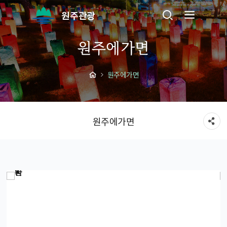
원주관광
원주에가면
원주에가면
원주에가면