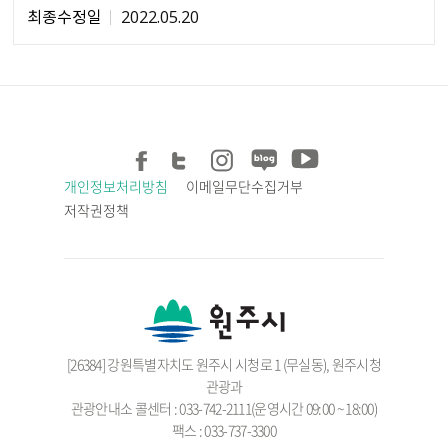
최종수정일
2022.05.20
개인정보처리방침
이메일무단수집거부
저작권정책
[26384] 강원특별자치도 원주시 시청로 1 (무실동), 원주시청
관광과
관광안내소 콜센터 : 033-742-2111(운영시간 09:00 ~ 18:00)
팩스 : 033-737-3300