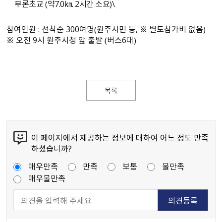
부론초교 （약7.0㎞. 2시간 소요）\
참여인원 : 선착순 300여명（원주시민 등, ※ 별도참가비 없음）
※ 오전 9시 원주시청 앞 출발 （버스6대）
목록
이 페이지에서 제공하는 정보에 대하여 어느 정도 만족
하셨습니까?
매우만족
만족
보통
불만족
매우불만족