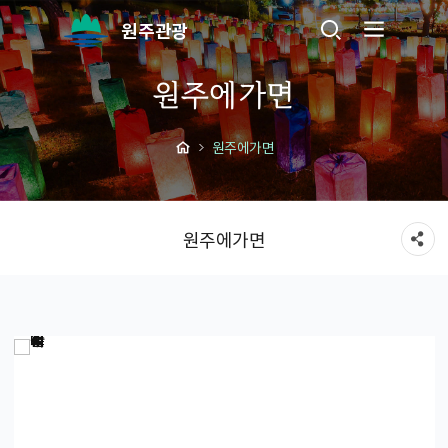
원주관광
원주에가면
원주에가면
원주에가면