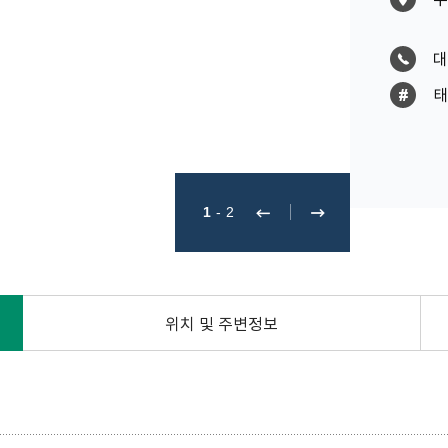
대
태
1
-
2
위치 및 주변정보