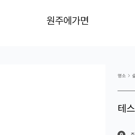
원주에가면
명소
테스
주