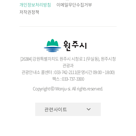
개인정보처리방침
이메일무단수집거부
저작권정책
[26384] 강원특별자치도 원주시 시청로 1 (무실동), 원주시청
관광과
관광안내소 콜센터 : 033-742-2111(운영시간 09:00 ~ 18:00)
팩스 : 033-737-3300
Copyright ⓒ Wonju-si. All rights reserved.
관련사이트