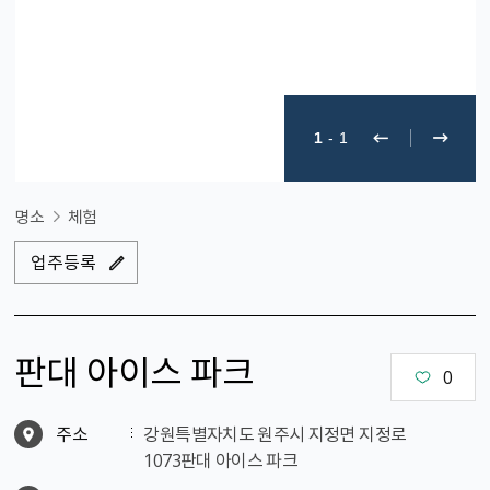
1
-
1
명소
체험
업주등록
판대 아이스 파크
0
주소
강원특별자치도 원주시 지정면 지정로
1073판대 아이스 파크