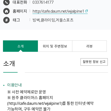
대표전화
0337614177
홈페이지
http://cafe.daum.net/wjalpine1
태그
빙벽,클라이밍,겨울스포츠
소개
위치 및 주변정보
리뷰
소개
잘못된 정보 신고
이용안내
※ 사전 예약제로만 운영
※ 원주 클라이머스 홈페이지
（http://cafe.daum.net/wjalpine1）를 통한 인터넷 예약
가능하며, 구두 예약은 불가