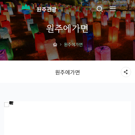
원주관광
원주에가면
원주에가면
원주에가면