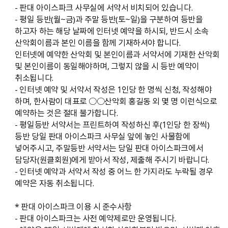
- 판대 아이스파크 사무실에 서약서 비치되어 있습니다.
- 평일 등반（월~금）과 주말 등반（토~일）을 구분하여 등반을
하고자 하는 해당 날짜에 인터넷 예약을 하시되, 반드시 소속
산악회이름과 본인 이름을 함께 기재하셔야 합니다.
인터넷에 예약한 산악회 및 본인이름과 서약서에 기재한 산악회
및 본인이름이 동일해야하며, 그렇지 않을 시 등반 예약이
취소됩니다.
- 인터넷 예약 및 서약서 작성은 1인당 한 명씩 신청, 작성해야
하며, 한사람이 대표로 ○○산악회 홍길동 외 몇 명 이런식으로
예약하는 것은 절대 불가합니다.
- 평일등반 서약서는 프린트하여 작성하신 후（1인당 한 장씩）
등반 당일 판대 아이스파크 사무실 앞에 놓인 사물함에
넣어주시고, 주말등반 서약서는 당일 판대 아이스파크에서
담당자（원클회원）에게 받아서 작성, 제출해 주시기 바랍니다.
- 인터넷 예약과 서약서 작성 중 어느 한 가지라도 누락될 경우
예약은 자동 취소됩니다.
* 판대 아이스파크 이용 시 준수사항
- 판대 아이스파크는 사전 예약제로만 운영됩니다.