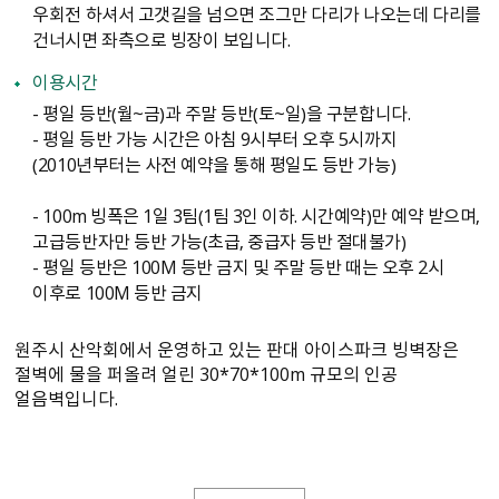
우회전 하셔서 고갯길을 넘으면 조그만 다리가 나오는데 다리를
건너시면 좌측으로 빙장이 보입니다.
이용시간
- 평일 등반（월~금）과 주말 등반（토~일）을 구분합니다.
- 평일 등반 가능 시간은 아침 9시부터 오후 5시까지
（2010년부터는 사전 예약을 통해 평일도 등반 가능）
- 100m 빙폭은 1일 3팀（1팀 3인 이하. 시간예약）만 예약 받으며,
고급등반자만 등반 가능（초급, 중급자 등반 절대불가）
- 평일 등반은 100M 등반 금지 및 주말 등반 때는 오후 2시
이후로 100M 등반 금지
원주시 산악회에서 운영하고 있는 판대 아이스파크 빙벽장은
절벽에 물을 퍼올려 얼린 30*70*100m 규모의 인공
얼음벽입니다.