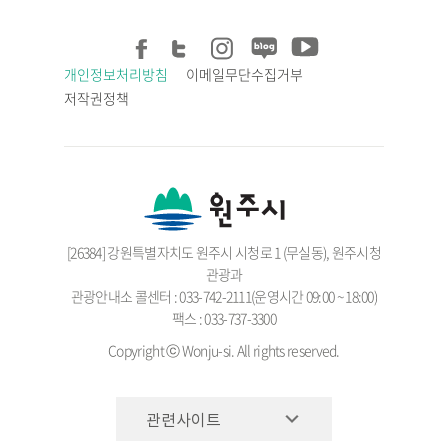
개인정보처리방침
이메일무단수집거부
저작권정책
[26384] 강원특별자치도 원주시 시청로 1 (무실동), 원주시청
관광과
관광안내소 콜센터 : 033-742-2111(운영시간 09:00 ~ 18:00)
팩스 : 033-737-3300
Copyright ⓒ Wonju-si. All rights reserved.
관련사이트