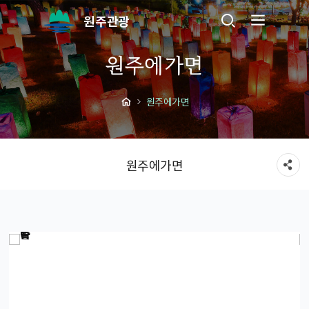
원주관광
원주에가면
원주에가면
원주에가면