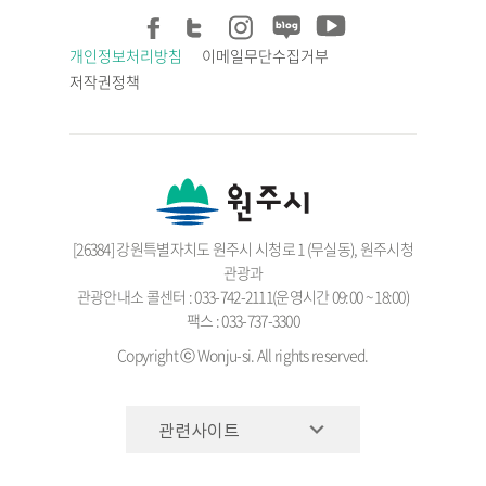
개인정보처리방침
이메일무단수집거부
저작권정책
[26384] 강원특별자치도 원주시 시청로 1 (무실동), 원주시청
관광과
관광안내소 콜센터 : 033-742-2111(운영시간 09:00 ~ 18:00)
팩스 : 033-737-3300
Copyright ⓒ Wonju-si. All rights reserved.
관련사이트