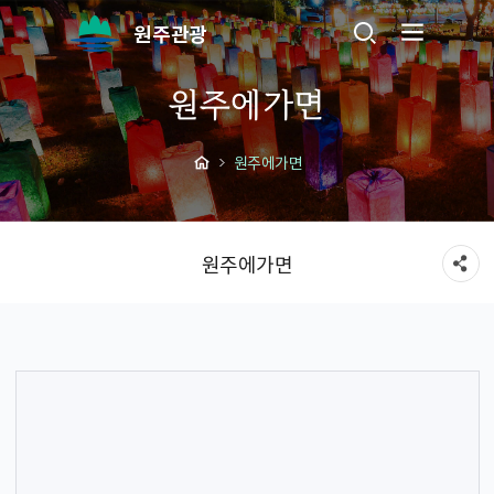
원주관광
원주에가면
원주에가면
원주에가면