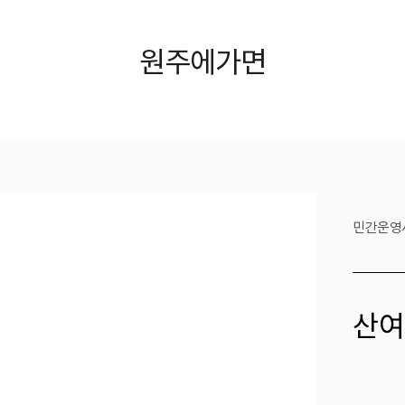
원주에가면
민간운영
산여