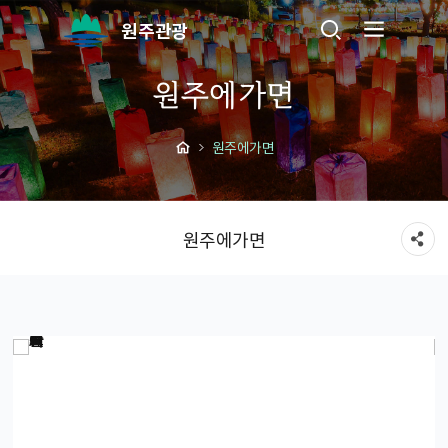
원주관광
원주에가면
원주에가면
원주에가면