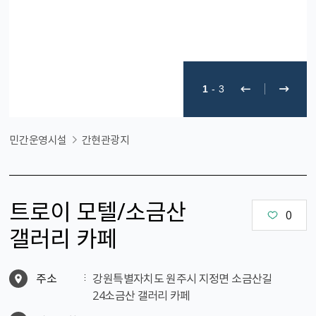
1
-
3
민간운영시설
간현관광지
트로이 모텔/소금산
0
갤러리 카페
주소
강원특별자치도 원주시 지정면 소금산길
24소금산 갤러리 카페