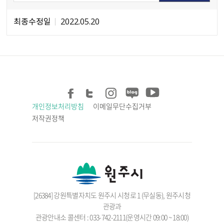
최종수정일
2022.05.20
개인정보처리방침
이메일무단수집거부
저작권정책
[26384] 강원특별자치도 원주시 시청로 1 (무실동), 원주시청
관광과
관광안내소 콜센터 : 033-742-2111(운영시간 09:00 ~ 18:00)