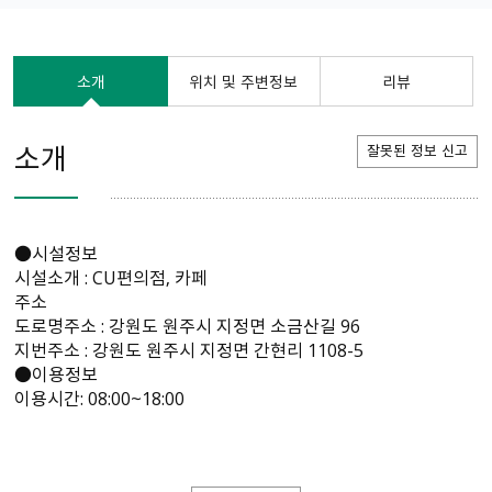
소개
위치 및 주변정보
리뷰
소개
잘못된 정보 신고
●시설정보
시설소개 : CU편의점, 카페
주소
도로명주소 : 강원도 원주시 지정면 소금산길 96
지번주소 : 강원도 원주시 지정면 간현리 1108-5
●이용정보
이용시간: 08:00~18:00