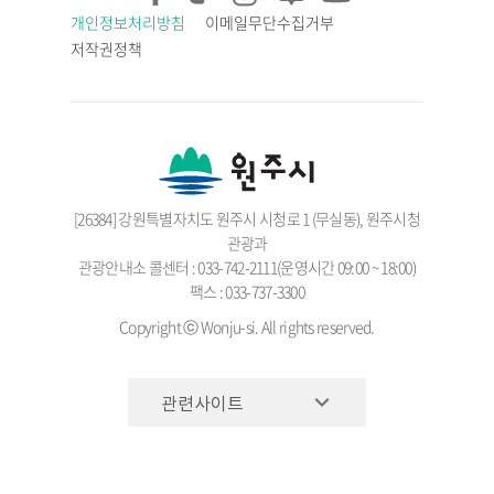
개인정보처리방침
이메일무단수집거부
저작권정책
[26384] 강원특별자치도 원주시 시청로 1 (무실동), 원주시청
관광과
관광안내소 콜센터 : 033-742-2111(운영시간 09:00 ~ 18:00)
팩스 : 033-737-3300
Copyright ⓒ Wonju-si. All rights reserved.
관련사이트