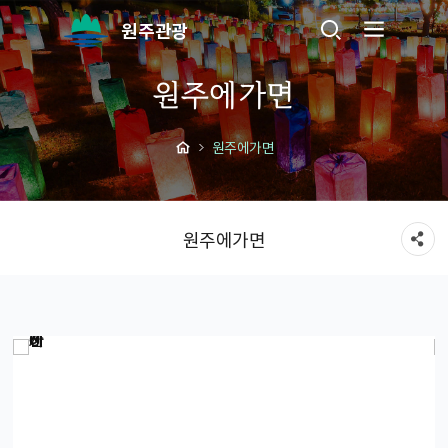
원주관광
원주에가면
원주에가면
원주에가면