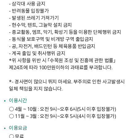
- 삼각대 사용 금지
- 반려동물 입장불가
- 발생된 쓰레기 가져가기
- 현수막, 텐트, 그늘막 설치 금지
- 종교활동, 엠프, 악기, 확성기 등을 이용한 단체행위 금지
- 동식물 보호구역 및 비개방 구역 출입금지
- 공, 자전거, 배드민턴 등 체육용품 반입금지
- 계곡 출입 및 취사행위 금지
*위 사항을 위반 시 「수목원 조성 및 진흥에 관한 법률」
제24조에 따라 100만원이하의 과태료를 부과합니다.
*- 경사면이 많으니 뛰지 마세요. 부주의로 인한 사고발생시
일체 책임을 지지 않습니다.
이용시간
○ 4월 ~ 10월 : 오전 9시~오후 6시(5시 이후 입장불가)
○ 11월 ~ 3월 : 오전 9시~오후 5시(4시 이후 입장불가)
이용요금
○ 무료