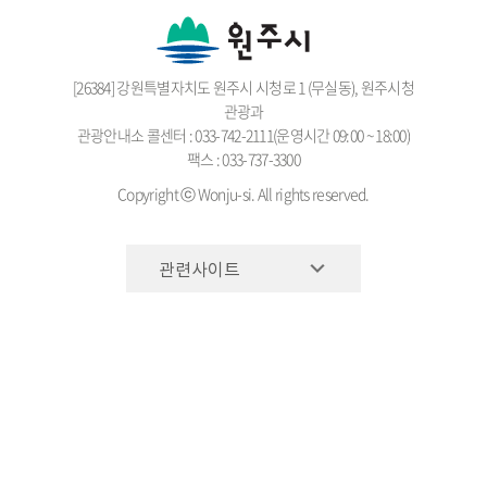
[26384] 강원특별자치도 원주시 시청로 1 (무실동), 원주시청
관광과
관광안내소 콜센터 : 033-742-2111(운영시간 09:00 ~ 18:00)
팩스 : 033-737-3300
Copyright ⓒ Wonju-si. All rights reserved.
관련사이트