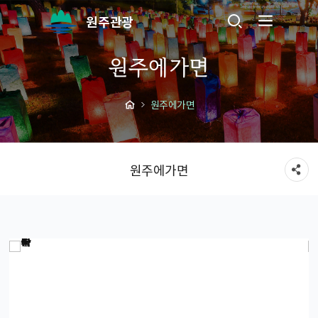
원주관광
원주에가면
원주에가면
원주에가면