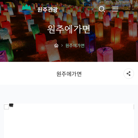
원주관광
원주에가면
원주에가면
원주에가면