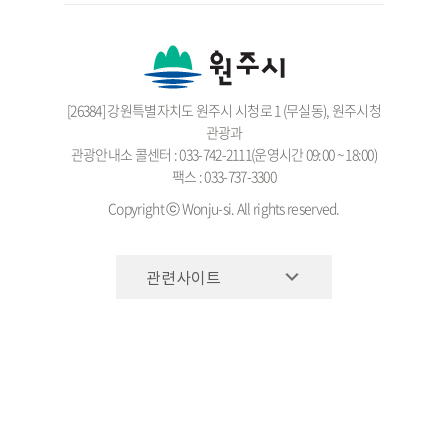
[26384] 강원특별자치도 원주시 시청로 1 (무실동), 원주시청
관광과
관광안내소 콜센터 : 033-742-2111(운영시간 09:00 ~ 18:00)
팩스 : 033-737-3300
Copyright ⓒ Wonju-si. All rights reserved.
관련사이트