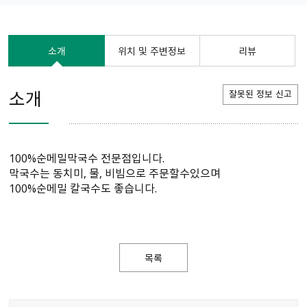
소개
위치 및 주변정보
리뷰
소개
잘못된 정보 신고
100%순메밀막국수 전문점입니다.
막국수는 동치미, 물, 비빔으로 주문할수있으며
100%순메밀 칼국수도 좋습니다.
목록