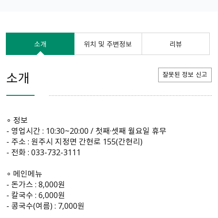
소개
위치 및 주변정보
리뷰
소개
잘못된 정보 신고
∘ 정보
- 영업시간 : 10:30~20:00 / 첫째·셋째 월요일 휴무
- 주소 : 원주시 지정면 간현로 155(간현리)
- 전화 : 033-732-3111
∘ 메인메뉴
- 돈가스 : 8,000원
- 칼국수 : 6,000원
- 콩국수(여름) : 7,000원