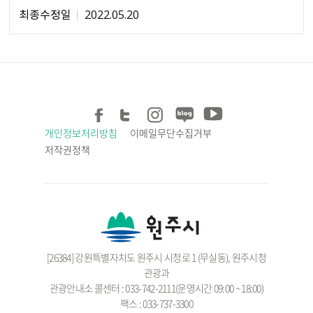
최종수정일
2022.05.20
개인정보처리방침
이메일무단수집거부
저작권정책
[26384] 강원특별자치도 원주시 시청로 1 (무실동), 원주시청
관광과
관광안내소 콜센터 : 033-742-2111(운영시간 09:00 ~ 18:00)
팩스 : 033-737-3300