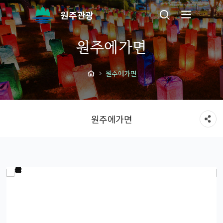
원주관광
원주에가면
원주에가면
원주에가면