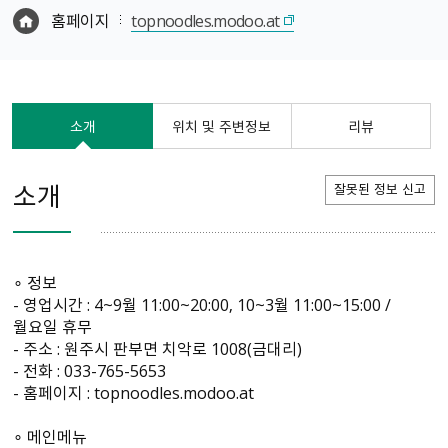
홈페이지
topnoodles.modoo.at
소개
위치 및 주변정보
리뷰
소개
잘못된 정보 신고
∘ 정보
- 영업시간 : 4~9월 11:00~20:00, 10~3월 11:00~15:00 /
월요일 휴무
- 주소 : 원주시 판부면 치악로 1008(금대리)
- 전화 : 033-765-5653
- 홈페이지 : topnoodles.modoo.at
∘ 메인메뉴