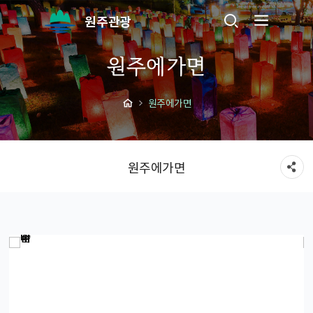
원주관광
원주에가면
원주에가면
원주에가면