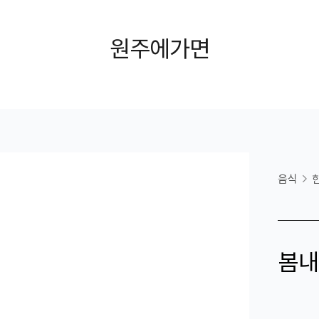
원주에가면
음식
봄내