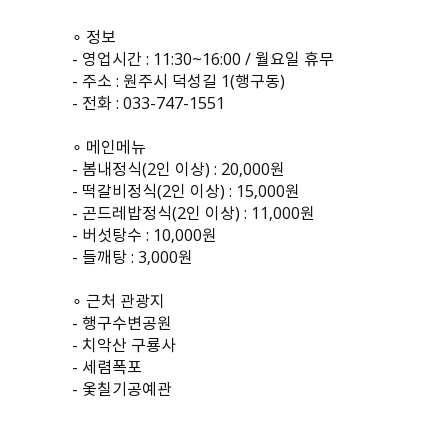
∘ 정보
- 영업시간 : 11:30~16:00 / 월요일 휴무
- 주소 : 원주시 덕성길 1(행구동)
- 전화 : 033-747-1551
∘ 메인메뉴
- 봄내정식(2인 이상) : 20,000원
- 떡갈비정식(2인 이상) : 15,000원
- 곤드레밥정식(2인 이상) : 11,000원
- 버섯탕수 : 10,000원
- 들깨탕 : 3,000원
∘ 근처 관광지
- 행구수변공원
- 치악산 구룡사
- 세렴폭포
- 옻칠기공예관