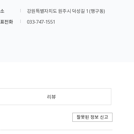
소
강원특별자치도 원주시 덕성길 1 (행구동)
표전화
033-747-1551
리뷰
잘못된 정보 신고