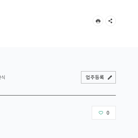
업주등록
한식
0