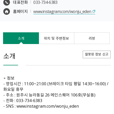
대표전화
033-734-6383
홈페이지
www.instagram.com/wonju_eden
소개
위치 및 주변정보
리뷰
소개
잘못된 정보 신고
∘ 정보
- 영업시간 : 11:00~21:00 (브레이크 타임 평일 14:30~16:00) /
화요일 휴무
- 주소 : 원주시 능라동길 26 메인스퀘어 106호(무실동)
- 전화 : 033-734-6383
- SNS : www.instagram.com/wonju_eden