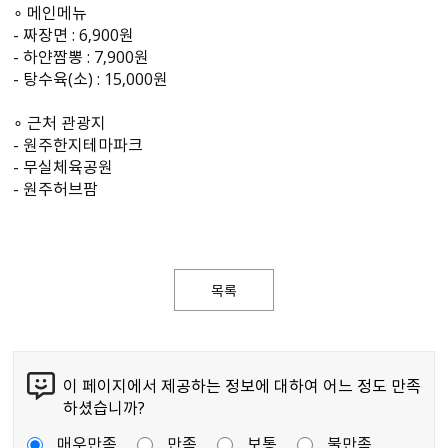
∘ 메인메뉴
- 짜장면 : 6,900원
- 하얀짬뽕 : 7,900원
- 탕수육(소) : 15,000원
∘ 근처 관광지
- 원주한지테마파크
- 무실체육공원
- 원주허브팜
목록
이 페이지에서 제공하는 정보에 대하여 어느 정도 만족
하셨습니까?
매우만족
만족
보통
불만족