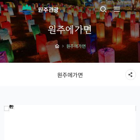
원주관광
원주에가면
원주에가면
원주에가면