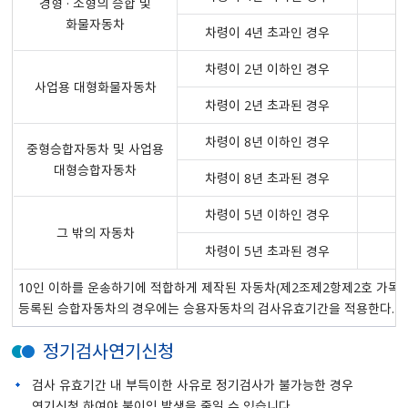
경형 · 소형의 승합 및
화물자동차
차령이 4년 초과인 경우
차령이 2년 이하인 경우
사업용 대형화물자동차
차령이 2년 초과된 경우
차령이 8년 이하인 경우
중형승합자동차 및 사업용
대형승합자동차
차령이 8년 초과된 경우
차령이 5년 이하인 경우
그 밖의 자동차
차령이 5년 초과된 경우
10인 이하를 운송하기에 적합하게 제작된 자동차(제2조제2항제2호 가목 내
등록된 승합자동차의 경우에는 승용자동차의 검사유효기간을 적용한다.
정기검사연기신청
검사 유효기간 내 부득이한 사유로 정기검사가 불가능한 경우
연기신청 하여야 불이익 발생을 줄일 수 있습니다.