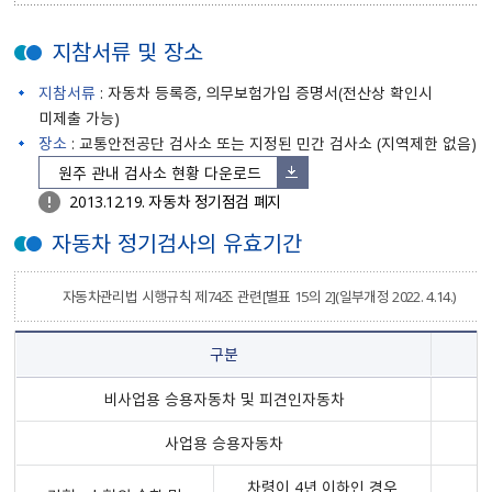
지참서류 및 장소
지참서류
: 자동차 등록증, 의무보험가입 증명서(전산상 확인시
미제출 가능)
장소
: 교통안전공단 검사소 또는 지정된 민간 검사소 (지역제한 없음)
원주 관내 검사소 현황 다운로드
2013.12.19. 자동차 정기점검 폐지
자동차 정기검사의 유효기간
자동차관리법 시행규칙 제74조 관련[별표 15의 2](일부개정 2022. 4.14.)
구분
비사업용 승용자동차 및 피견인자동차
사업용 승용자동차
차령이 4년 이하인 경우