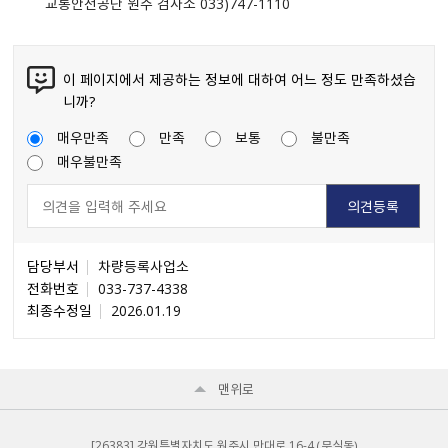
교통안전공단 원주 검사소 033)747-1110
이 페이지에서 제공하는 정보에 대하여 어느 정도 만족하셨습
니까?
매우만족
만족
보통
불만족
매우불만족
담당부서
차량등록사업소
전화번호
033-737-4338
최종수정일
2026.01.19
맨위로
[26383] 강원특별자치도 원주시 만대로 16-4 （무실동）