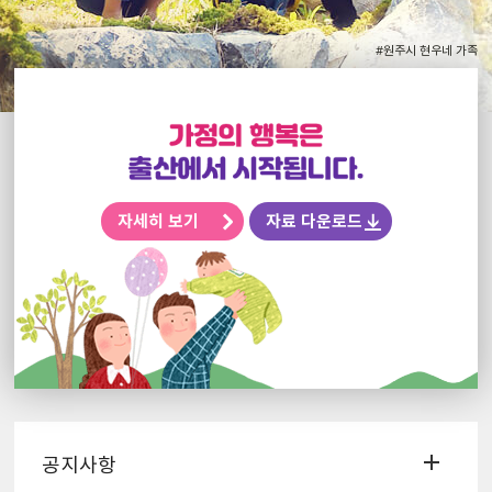
#원주시 현우네 가족
자세히 보기
자료 다운로드
공지사항