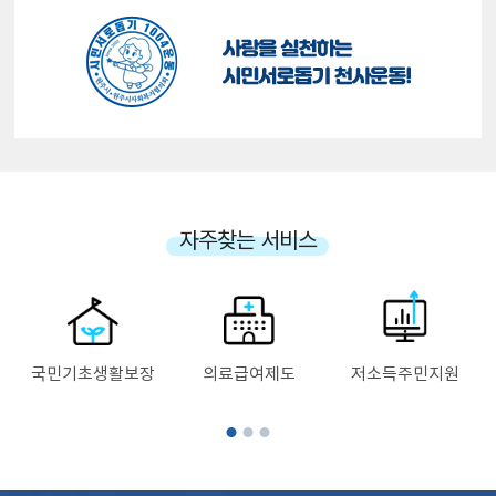
자주찾는 서비스
국민기초생활보장
의료급여제도
저소득주민지원