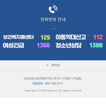
전화번호 안내
맨위로
[26384] 강원특별자치도 원주시 시청로1 （무실동）
대표전화 : 033-742-2111
Copyright （C） 2020
Wonju-si
. All rights reserved.