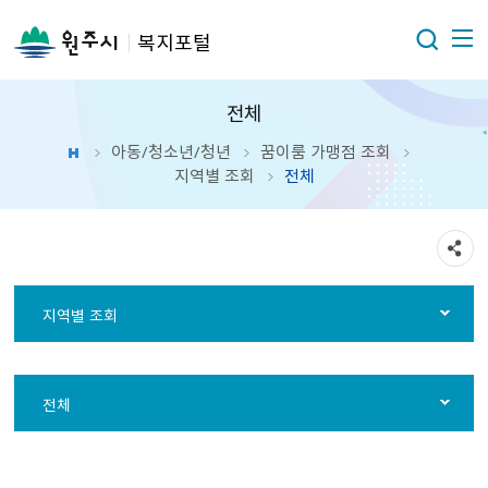
복지포털
전체
아동/청소년/청년
꿈이룸 가맹점 조회
지역별 조회
전체
지역별 조회
전체