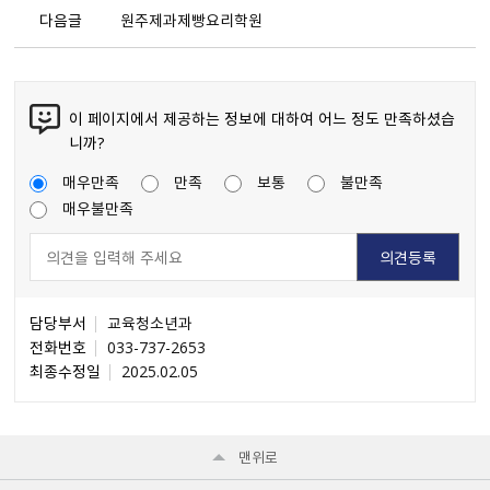
다음글
원주제과제빵요리학원
이 페이지에서 제공하는 정보에 대하여 어느 정도 만족하셨습
니까?
매우만족
만족
보통
불만족
매우불만족
담당부서
교육청소년과
전화번호
033-737-2653
최종수정일
2025.02.05
맨위로