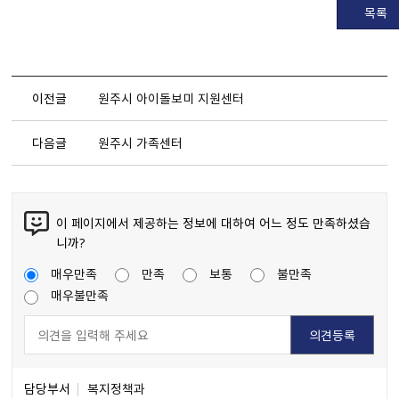
목록
이전글
원주시 아이돌보미 지원센터
다음글
원주시 가족센터
이 페이지에서 제공하는 정보에 대하여 어느 정도 만족하셨습
니까?
매우만족
만족
보통
불만족
매우불만족
담당부서
복지정책과