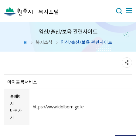
복지포털
임신/출산/보육 관련사이트
복지소식
임신/출산/보육 관련사이트
아이돌봄서비스
홈페이
지
https://www.idolbom.go.kr
바로가
기