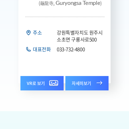
(龜龍寺,
)
Guryongsa Temple
주소
강원특별자치도 원주시
소초면 구룡사로500
대표전화
033-732-4800
VR로 보기
자세히보기