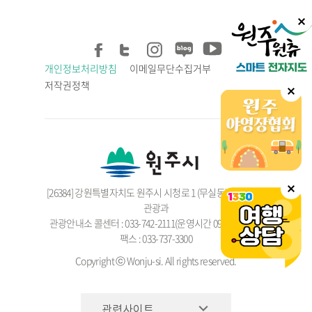
개인정보처리방침
이메일무단수집거부
저작권정책
[26384] 강원특별자치도 원주시 시청로 1 (무실동), 원주시청
관광과
관광안내소 콜센터 : 033-742-2111(운영시간 09:00 ~ 18:00)
팩스 : 033-737-3300
Copyright ⓒ Wonju-si. All rights reserved.
관련사이트