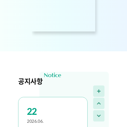
1665
24
2026.04.
2026년 간현관광지 야간
관광코스 나오라쇼 운영
공지사항
7796
22
2026.06.