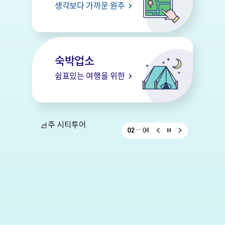
생각보다 가까운 원주
숙박업소
쉼표있는 여행을 위한
02
04