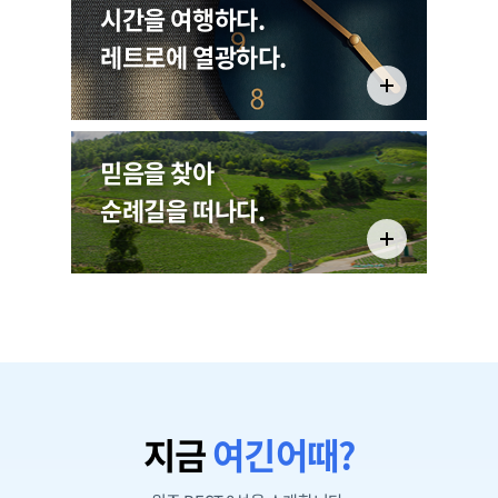
시간을 여행하다.
제24회 장미축제 안내
레트로에 열광하다.
5304
믿음을 찾아
순례길을 떠나다.
지금
여긴어때?