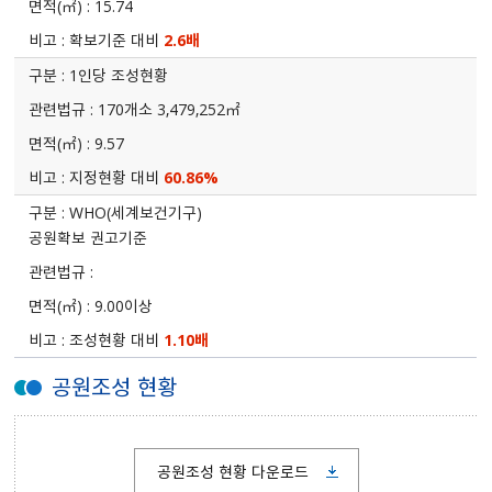
15.74
확보기준 대비
2.6배
1인당 조성현황
170개소 3,479,252㎡
9.57
지정현황 대비
60.86%
WHO(세계보건기구)
공원확보 권고기준
9.00이상
조성현황 대비
1.10배
공원조성 현황
공원조성 현황 다운로드