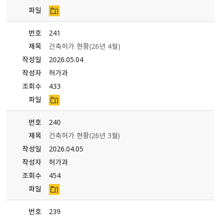
파일
번호
241
제목
건축허가 현황(26년 4월)
작성일
2026.05.04
작성자
허가과
조회수
433
파일
번호
240
제목
건축허가 현황（26년 3월）
작성일
2026.04.05
작성자
허가과
조회수
454
파일
번호
239