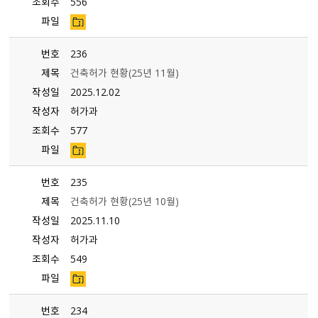
조회수
556
파일
번호
236
제목
건축허가 현황(25년 11월)
작성일
2025.12.02
작성자
허가과
조회수
577
파일
번호
235
제목
건축허가 현황(25년 10월)
작성일
2025.11.10
작성자
허가과
조회수
549
파일
번호
234