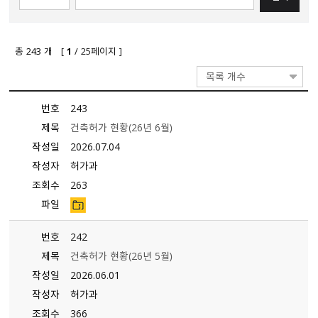
총
243
개 [
1
/ 25페이지 ]
목록 개수
번호
243
제목
건축허가 현황（26년 6월）
작성일
2026.07.04
작성자
허가과
조회수
263
파일
번호
242
제목
건축허가 현황（26년 5월）
작성일
2026.06.01
작성자
허가과
조회수
366