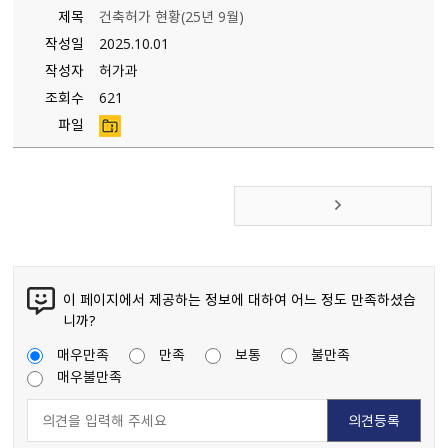
제목
건축허가 현황(25년 9월)
작성일
2025.10.01
작성자
허가과
조회수
621
파일
이 페이지에서 제공하는 정보에 대하여 어느 정도 만족하셨습
니까?
매우만족
만족
보통
불만족
매우불만족