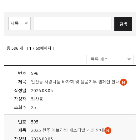
총
596
개 [
1
/ 60페이지 ]
목록 개수
번호
596
제목
일산동 사랑나눔 바자회 및 물품기부 캠페인 안내
작성일
2026.08.05
작성자
일산동
조회수
25
번호
595
제목
2026 원주 에브리씽 페스티벌 개최 안내
작성일
2026.08.05