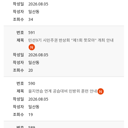
작성일
2026.08.05
작성자
일산동
조회수
34
번호
591
제목
민선9기 시민주권 반상회 ＂제1회 뜻모아＂ 개최 안내
작성일
2026.08.05
작성자
일산동
조회수
20
번호
590
제목
을지연습 연계 공습대비 민방위 훈련 안내
작성일
2026.08.05
작성자
일산동
조회수
19
번호
589