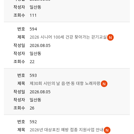
작성자
일산동
조회수
111
번호
594
제목
2026 시니어 100세 건강 찾아가는 걷기교실
작성일
2026.08.05
작성자
일산동
조회수
22
번호
593
제목
제30회 시민의 날 읍·면·동 대항 노래자랑
작성일
2026.08.05
작성자
일산동
조회수
26
번호
592
제목
2026년 대상포진 예방 접종 지원사업 안내