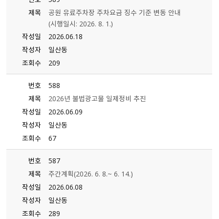
제목
공원 유료주차장 주차요금 징수 기준 변동 안내
（시행일시: 2026. 8. 1.）
작성일
2026.06.18
작성자
일산동
조회수
209
번호
588
제목
2026년 불법광고물 일제정비 추진
작성일
2026.06.09
작성자
일산동
조회수
67
번호
587
제목
주간계획(2026. 6. 8.~ 6. 14.)
작성일
2026.06.08
작성자
일산동
조회수
289