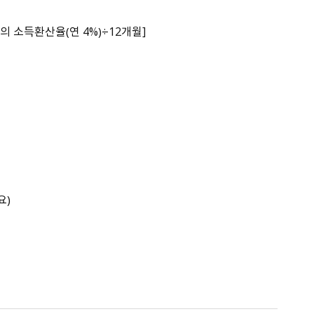
의 소득환산율（연 4%）÷12개월]
요）