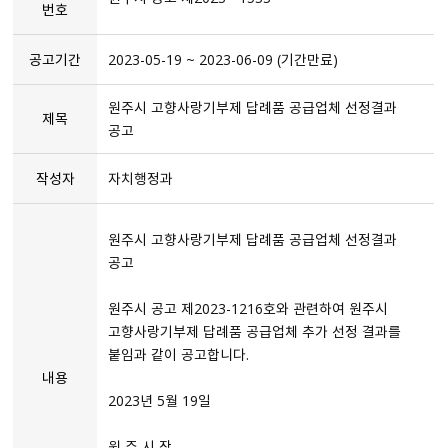
번호
공고기간
2023-05-19 ~ 2023-06-09 (기간만료)
원주시 고향사랑기부제 답례품 공급업체 선정결과
제목
공고
작성자
자치행정과
원주시 고향사랑기부제 답례품 공급업체 선정결과
공고
원주시 공고 제2023-1216호와 관련하여 원주시
고향사랑기부제 답례품 공급업체 추가 선정 결과를
붙임과 같이 공고합니다.
내용
2023년 5월 19일
원 주 시 장