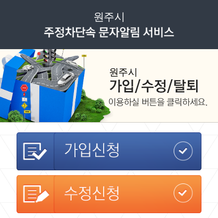
원주시
원주시