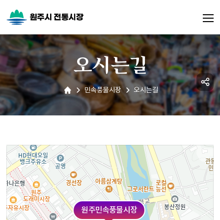
오시는길
민속풍물시장
오시는길
원주민속풍물시장