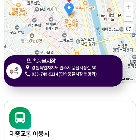
민속풍물시장
강원특별자치도 원주시 풍물시장길 30
033-746-9114 (민속풍물시장 번영회)
100m
대중교통 이용시