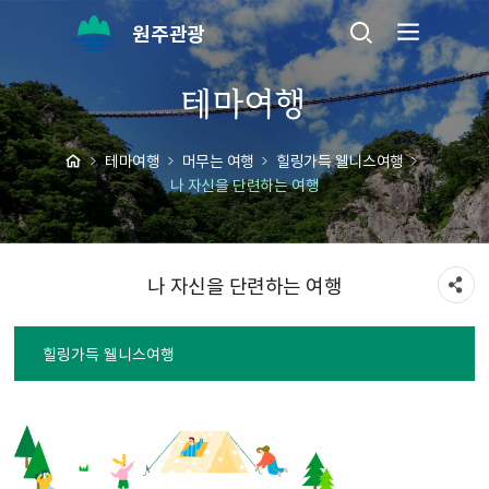
원주관광
테마여행
테마여행
머무는 여행
힐링가득 웰니스여행
나 자신을 단련하는 여행
나 자신을 단련하는 여행
힐링가득 웰니스여행