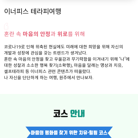
이너피스 테라피여행
혼란 속
마음의 안정
과
위로
를 위해
코로나19로 인해 위축된 현실에도 미래에 대한 희망을 위해 자신의
개발과 성장에 관심을 갖는 트렌드가 생겨났다.
혼란 속 마음의 안정을 찾고 우울감과 무기력함을 이겨내기 위해
‘나’에
대한 성찰과 소소한 행복 찾기(소확행), 마음을 달래는 명상과 치유,
셀프테라피 등 이너피스 관련 콘텐츠가 떠올랐다.
나 자신을 단단하게 하는 여행, 원주에서 만나보자.
코스
안내
마음의 평화를 찾기 위한 치유·힐링 코스