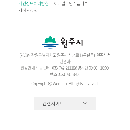
개인정보처리방침
이메일무단수집거부
저작권정책
[26384] 강원특별자치도 원주시 시청로 1 (무실동), 원주시청
관광과
관광안내소 콜센터 : 033-742-2111(운영시간 09:00 ~ 18:00)
팩스 : 033-737-3300
Copyright ⓒ Wonju-si. All rights reserved.
관련사이트