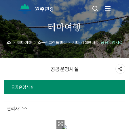
원주관광
테마여행
테마여행
소금산그랜드밸리
기타 시설안내
공공운영시설
공공운영시설
공공운영시설
관리사무소