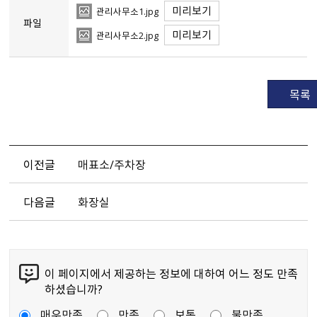
미리보기
관리사무소1.jpg
파일
미리보기
관리사무소2.jpg
목록
이전글
매표소/주차장
다음글
화장실
이 페이지에서 제공하는 정보에 대하여 어느 정도 만족
하셨습니까?
매우만족
만족
보통
불만족