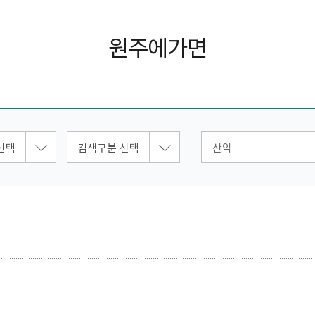
원주에가면