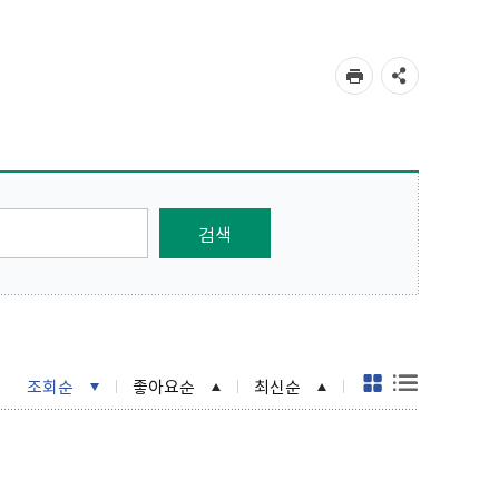
조회순
좋아요순
최신순