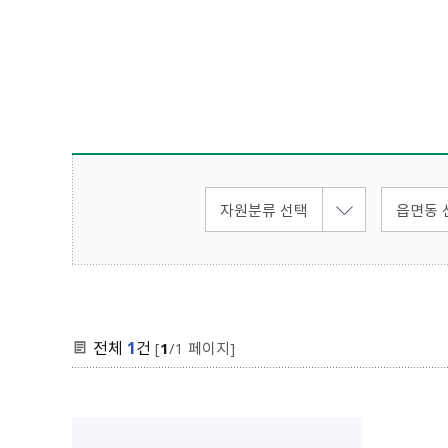
전체
1
건
[
1
/1 페이지]