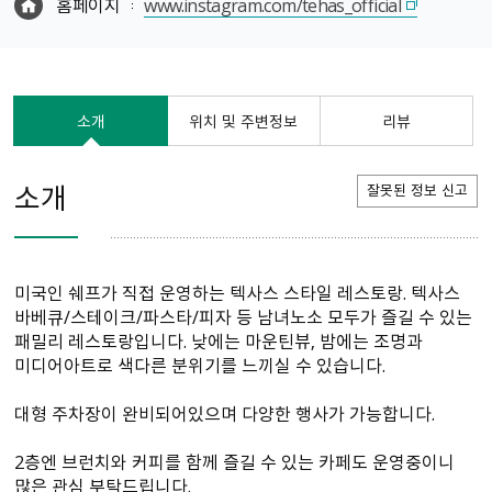
홈페이지
www.instagram.com/tehas_official
소개
위치 및 주변정보
리뷰
소개
잘못된 정보 신고
미국인 쉐프가 직접 운영하는 텍사스 스타일 레스토랑. 텍사스
바베큐/스테이크/파스타/피자 등 남녀노소 모두가 즐길 수 있는
패밀리 레스토랑입니다. 낮에는 마운틴뷰, 밤에는 조명과
미디어아트로 색다른 분위기를 느끼실 수 있습니다.
대형 주차장이 완비되어있으며 다양한 행사가 가능합니다.
2층엔 브런치와 커피를 함께 즐길 수 있는 카페도 운영중이니
많은 관심 부탁드립니다.