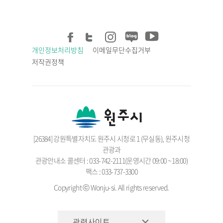
개인정보처리방침
이메일무단수집거부
저작권정책
[26384] 강원특별자치도 원주시 시청로 1 (무실동), 원주시청
관광과
관광안내소 콜센터 : 033-742-2111(운영시간 09:00 ~ 18:00)
팩스 : 033-737-3300
Copyright ⓒ Wonju-si. All rights reserved.
관련사이트