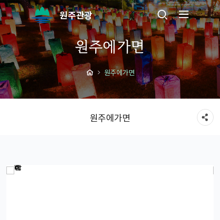
원주관광
원주에가면
원주에가면
원주에가면