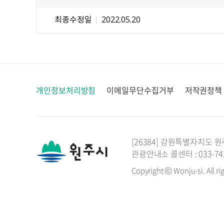
최종수정일
2022.05.20
개인정보처리방침
이메일무단수집거부
저작권정책
[26384] 강원특별자치도 원
관광안내소 콜센터 : 033-742-
Copyright ⓒ Wonju-si. All ri