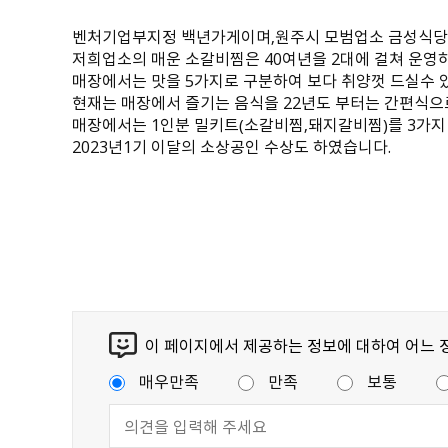
벤처기업부지정 백년가게이며,원주시 모범업소 금성식당
저희업소의 매운 소갈비찜은 40여년을 2대에 걸쳐 운영
매장에서는 맛을 5가지로 구분하여 보다 취양껏 드실수 
현재는 매장에서 즐기는 음식을 22년도 부터는 간편식으
매장에서는 1인분 밀키트（소갈비찜,돼지갈비찜）를 3가지
2023년1기 이달의 소상공인 수상도 하였습니다.
이 페이지에서 제공하는 정보에 대하여 어느 
매우만족
만족
보통