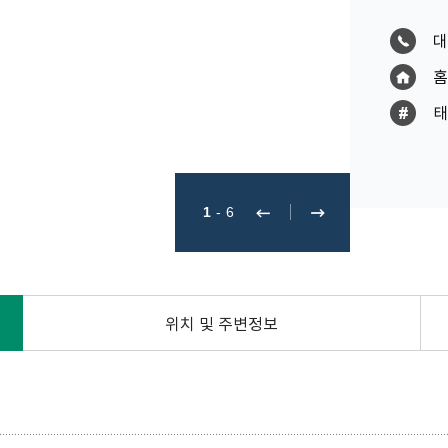
대
홈
태
1
-
6
위치 및 주변정보