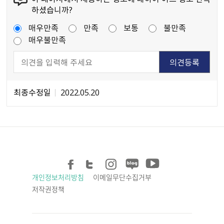
하셨습니까?
매우만족
만족
보통
불만족
매우불만족
최종수정일
2022.05.20
개인정보처리방침
이메일무단수집거부
저작권정책