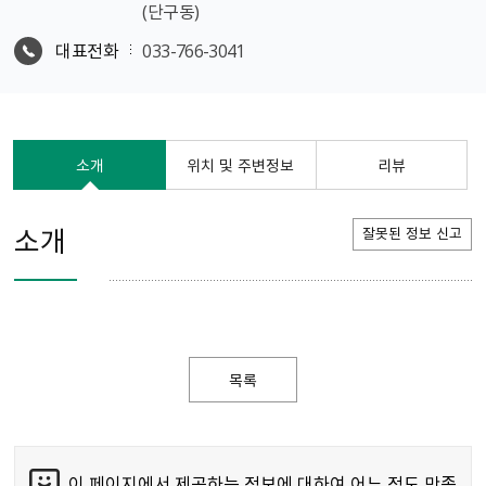
(단구동)
대표전화
033-766-3041
소개
위치 및 주변정보
리뷰
소개
잘못된 정보 신고
목록
이 페이지에서 제공하는 정보에 대하여 어느 정도 만족