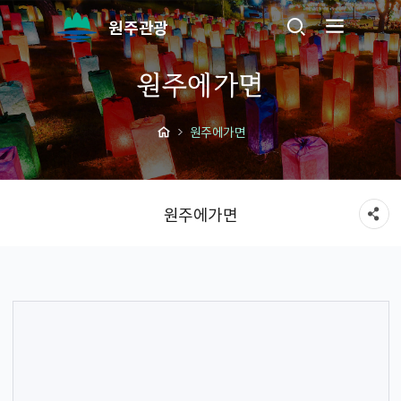
원주관광
원주에가면
원주에가면
원주에가면