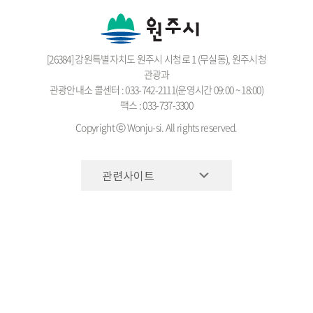
[26384] 강원특별자치도 원주시 시청로 1 (무실동), 원주시청
관광과
관광안내소 콜센터 : 033-742-2111(운영시간 09:00 ~ 18:00)
팩스 : 033-737-3300
Copyright ⓒ Wonju-si. All rights reserved.
관련사이트