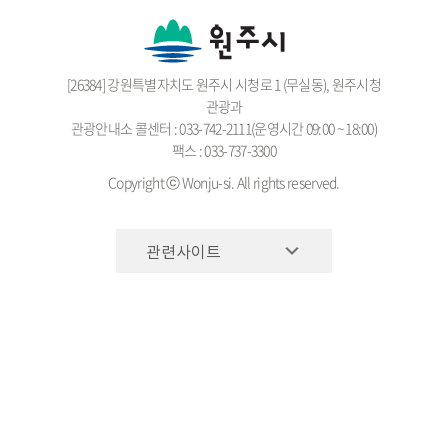
[26384] 강원특별자치도 원주시 시청로 1 (무실동), 원주시청
관광과
관광안내소 콜센터 : 033-742-2111(운영시간 09:00 ~ 18:00)
팩스 : 033-737-3300
Copyright ⓒ Wonju-si. All rights reserved.
관련사이트