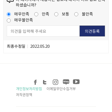
하셨습니까?
매우만족
만족
보통
불만족
매우불만족
최종수정일
2022.05.20
개인정보처리방침
이메일무단수집거부
저작권정책