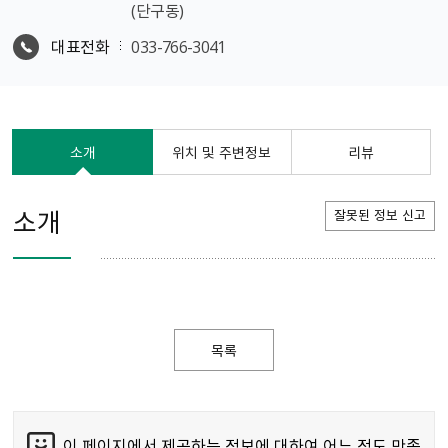
(단구동)
대표전화
033-766-3041
소개
위치 및 주변정보
리뷰
소개
잘못된 정보 신고
목록
이 페이지에서 제공하는 정보에 대하여 어느 정도 만족