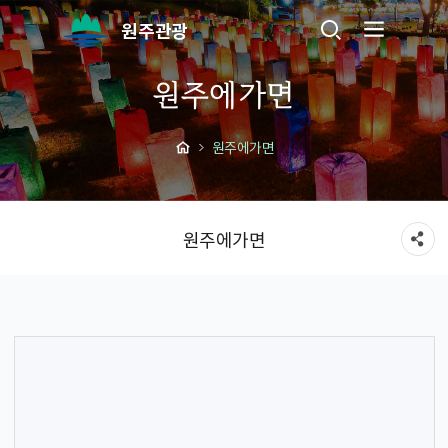
원주관광
원주에가면
원주에가면
원주에가면